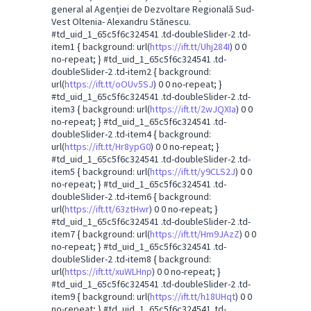
general al Agenției de Dezvoltare Regională Sud-
Vest Oltenia- Alexandru Stănescu.
#td_uid_1_65c5f6c324541 .td-doubleSlider-2 .td-
item1 { background: url(
https://ift.tt/Uhj284I
) 0 0
no-repeat; } #td_uid_1_65c5f6c324541 .td-
doubleSlider-2 .td-item2 { background:
url(
https://ift.tt/oOUv5SJ
) 0 0 no-repeat; }
#td_uid_1_65c5f6c324541 .td-doubleSlider-2 .td-
item3 { background: url(
https://ift.tt/2wJQXIa
) 0 0
no-repeat; } #td_uid_1_65c5f6c324541 .td-
doubleSlider-2 .td-item4 { background:
url(
https://ift.tt/Hr8ypG0
) 0 0 no-repeat; }
#td_uid_1_65c5f6c324541 .td-doubleSlider-2 .td-
item5 { background: url(
https://ift.tt/y9CLS2J
) 0 0
no-repeat; } #td_uid_1_65c5f6c324541 .td-
doubleSlider-2 .td-item6 { background:
url(
https://ift.tt/63ztHwr
) 0 0 no-repeat; }
#td_uid_1_65c5f6c324541 .td-doubleSlider-2 .td-
item7 { background: url(
https://ift.tt/Hm9JAzZ
) 0 0
no-repeat; } #td_uid_1_65c5f6c324541 .td-
doubleSlider-2 .td-item8 { background:
url(
https://ift.tt/xuWLHnp
) 0 0 no-repeat; }
#td_uid_1_65c5f6c324541 .td-doubleSlider-2 .td-
item9 { background: url(
https://ift.tt/h18UHqt
) 0 0
no-repeat; } #td_uid_1_65c5f6c324541 .td-