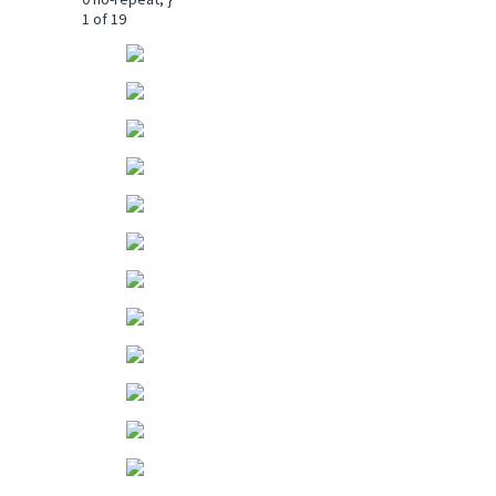
1
of 19