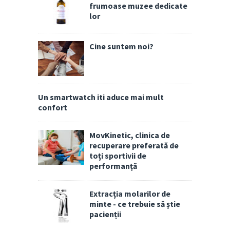
frumoase muzee dedicate
lor
Cine suntem noi?
Un smartwatch iti aduce mai mult
confort
MovKinetic, clinica de
recuperare preferată de
toți sportivii de
performanță
Extracția molarilor de
minte - ce trebuie să știe
pacienții