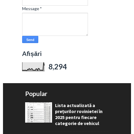
Message
*
Afișări
8,294
Popular
Lista actualizată a
prețurilor rovinietei în
2025 pentru fiecare
categorie de vehicul