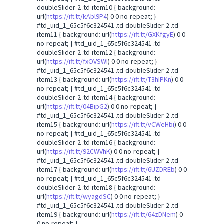
doubleSlider-2 .td-item10 { background:
url(
https://ift.tt/kAbl9P4
) 0 0 no-repeat; }
#td_uid_1_65c5f6c324541 .td-doubleSlider-2 .td-
item11 { background: url(
https://ift.tt/GXKfgyE
) 0 0
no-repeat; } #td_uid_1_65c5f6c324541 .td-
doubleSlider-2 .td-item12 { background:
url(
https://ift.tt/fxOVSWI
) 0 0 no-repeat; }
#td_uid_1_65c5f6c324541 .td-doubleSlider-2 .td-
item13 { background: url(
https://ift.tt/T3hIPKn
) 0 0
no-repeat; } #td_uid_1_65c5f6c324541 .td-
doubleSlider-2 .td-item14 { background:
url(
https://ift.tt/04BipG2
) 0 0 no-repeat; }
#td_uid_1_65c5f6c324541 .td-doubleSlider-2 .td-
item15 { background: url(
https://ift.tt/vCWeHbi
) 0 0
no-repeat; } #td_uid_1_65c5f6c324541 .td-
doubleSlider-2 .td-item16 { background:
url(
https://ift.tt/92CWVhK
) 0 0 no-repeat; }
#td_uid_1_65c5f6c324541 .td-doubleSlider-2 .td-
item17 { background: url(
https://ift.tt/6UZDREb
) 0 0
no-repeat; } #td_uid_1_65c5f6c324541 .td-
doubleSlider-2 .td-item18 { background:
url(
https://ift.tt/wyagdSC
) 0 0 no-repeat; }
#td_uid_1_65c5f6c324541 .td-doubleSlider-2 .td-
item19 { background: url(
https://ift.tt/64zDNem
) 0
0 no-repeat; }