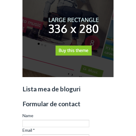
Lista mea de bloguri
Formular de contact
Name
Email
*