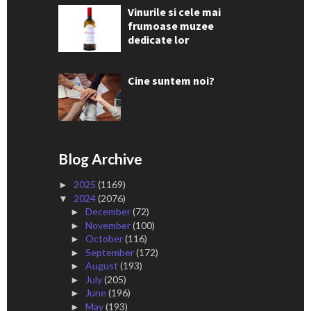
Vinurile si cele mai
frumoase muzee
dedicate lor
Cine suntem noi?
Blog Archive
2025
(1169)
►
2024
(2076)
▼
December
(72)
►
November
(100)
►
October
(116)
►
September
(172)
►
August
(193)
►
July
(205)
►
June
(196)
►
May
(193)
►