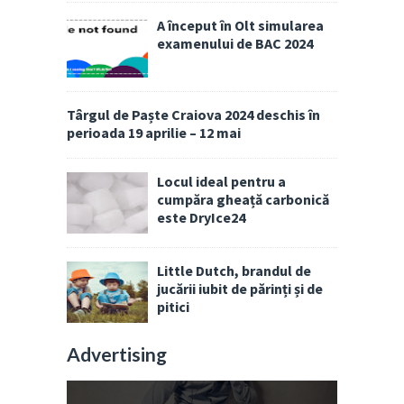
A început în Olt simularea
examenului de BAC 2024
Târgul de Paște Craiova 2024 deschis în
perioada 19 aprilie – 12 mai
Locul ideal pentru a
cumpăra gheață carbonică
este DryIce24
Little Dutch, brandul de
jucării iubit de părinți și de
pitici
Advertising