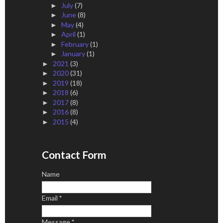
July
(7)
►
June
(8)
►
May
(4)
►
April
(1)
►
February
(1)
►
January
(1)
►
2021
(3)
►
2020
(31)
►
2019
(18)
►
2018
(6)
►
2017
(8)
►
2016
(8)
►
2015
(4)
►
Contact Form
Name
Email
*
Message
*