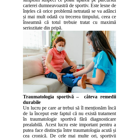
carierei dumneavoastră de sportiv. Este lesne de
înțeles că orice problemă netratată se va adânci
și mai mult odată cu trecerea timpului, ceea ce
înseamnă că totul trebuie tratat cu maximă
seriozitate din pripă.
Traumatologia sportivă –
câteva remedii
durabile
Un lucru pe care ar trebui să îl menționăm încă
de la început este faptul că nu există tratament
în traumatologie sportivă fără diagnosticare
prealabilă. Acest lucru este important pentru a
putea face distincția între traumatologia acută și
cea cronică. De cele mai multe ori, sportivii