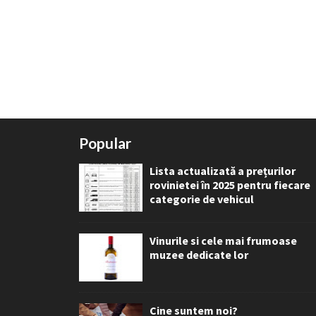
Popular
Lista actualizată a prețurilor
rovinietei în 2025 pentru fiecare
categorie de vehicul
Vinurile si cele mai frumoase
muzee dedicate lor
Cine suntem noi?