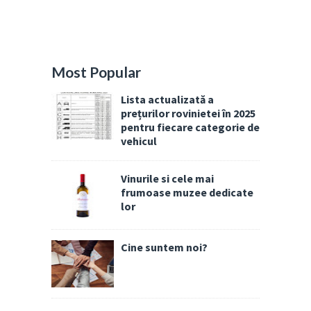
Most Popular
Lista actualizată a
prețurilor rovinietei în 2025
pentru fiecare categorie de
vehicul
Vinurile si cele mai
frumoase muzee dedicate
lor
Cine suntem noi?