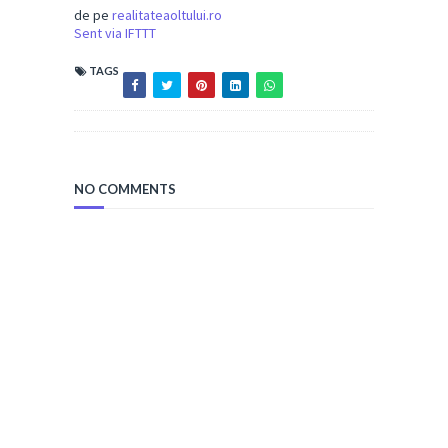
de pe
realitateaoltului.ro
Sent via IFTTT
TAGS
NO COMMENTS