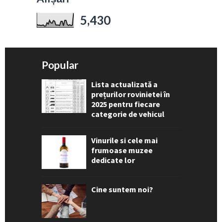
5,430
Popular
Lista actualizată a
prețurilor rovinietei în
2025 pentru fiecare
categorie de vehicul
Vinurile si cele mai
frumoase muzee
dedicate lor
Cine suntem noi?