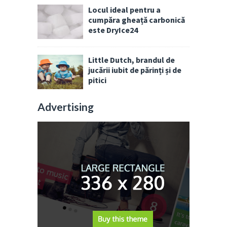
Locul ideal pentru a
cumpăra gheață carbonică
este DryIce24
Little Dutch, brandul de
jucării iubit de părinți și de
pitici
Advertising