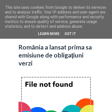
This site uses cookies from Google to deliver its services
and to analyze traffic. Your IP address and user-agent are
shared with Google along with performance and security
metrics to ensure quality of service, generate usage
statistics, and to detect and address abuse.
LEARN MORE
GOT IT
România a lansat prima sa
emisiune de obligaţiuni
verzi