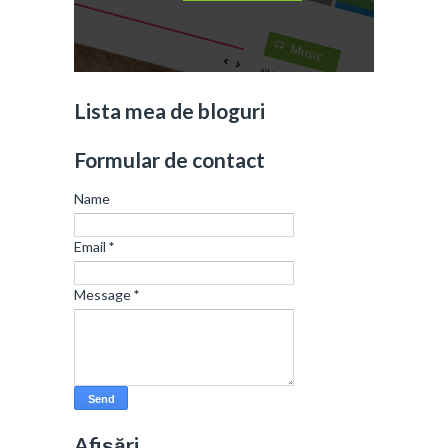
Lista mea de bloguri
Formular de contact
Name
Email
*
Message
*
Afișări