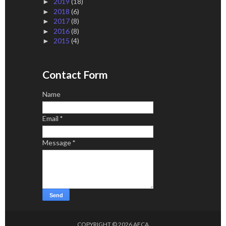
2019
(18)
►
2018
(6)
►
2017
(8)
►
2016
(8)
►
2015
(4)
►
Contact Form
Name
Email
*
Message
*
COPYRIGHT ©
2026
AECA