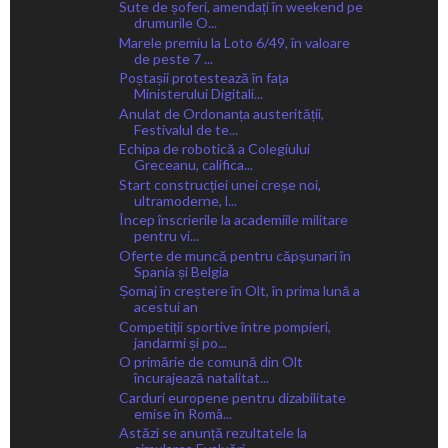
Sute de șoferi, amendați în weekend pe
drumurile O...
Marele premiu la Loto 6/49, în valoare
de peste 7 ...
Poștașii protestează în fața
Ministerului Digitali...
Anulat de Ordonanța austerității,
Festivalul de te...
Echipa de robotică a Colegiului
Greceanu, califica...
Start construcției unei creșe noi,
ultramoderne, l...
Încep înscrierile la academiile militare
pentru vi...
Oferte de muncă pentru căpșunari în
Spania și Belgia
Șomaj în creștere în Olt, în prima lună a
acestui an
Competiții sportive între pompieri,
jandarmi și po...
O primărie de comună din Olt
încurajează natalitat...
Carduri europene pentru dizabilitate
emise în Româ...
Astăzi se anunță rezultatele la