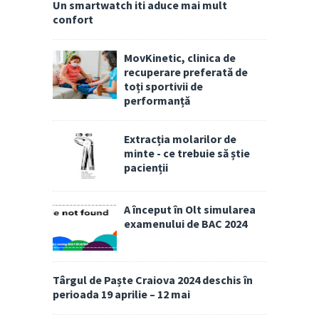
Un smartwatch iti aduce mai mult
confort
MovKinetic, clinica de
recuperare preferată de
toți sportivii de
performanță
Extracția molarilor de
minte - ce trebuie să știe
pacienții
A început în Olt simularea
examenului de BAC 2024
Târgul de Paște Craiova 2024 deschis în
perioada 19 aprilie – 12 mai