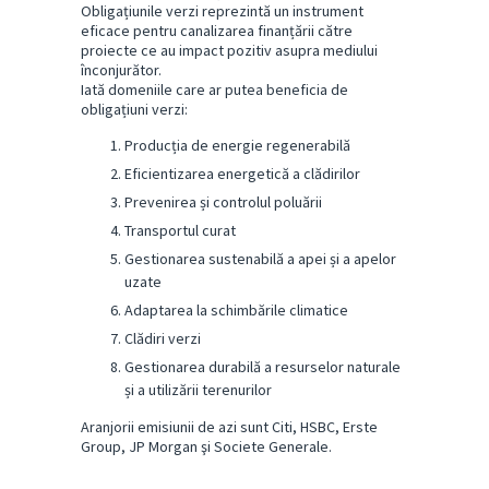
Obligațiunile verzi reprezintă un instrument
eficace pentru canalizarea finanțării către
proiecte ce au impact pozitiv asupra mediului
înconjurător.
Iată domeniile care ar putea beneficia de
obligațiuni verzi:
Producția de energie regenerabilă
Eficientizarea energetică a clădirilor
Prevenirea și controlul poluării
Transportul curat
Gestionarea sustenabilă a apei și a apelor
uzate
Adaptarea la schimbările climatice
Clădiri verzi
Gestionarea durabilă a resurselor naturale
și a utilizării terenurilor
Aranjorii emisiunii de azi sunt Citi, HSBC, Erste
Group, JP Morgan şi Societe Generale.