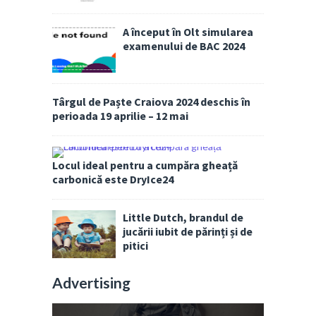
A început în Olt simularea
examenului de BAC 2024
Târgul de Paște Craiova 2024 deschis în
perioada 19 aprilie – 12 mai
Locul ideal pentru a cumpăra gheață
carbonică este DryIce24
Little Dutch, brandul de
jucării iubit de părinți și de
pitici
Advertising