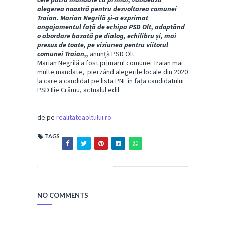
alegerea noastră pentru dezvoltarea comunei
Traian. Marian Negrilă și-a exprimat
angajamentul față de echipa PSD Olt, adoptând
o abordare bazată pe dialog, echilibru și, mai
presus de toate, pe viziunea pentru viitorul
comunei Traian,,
anunță PSD Olt.
Marian Negrilă a fost primarul comunei Traian mai
multe mandate, pierzând alegerile locale din 2020
la care a candidat pe lista PNL în fața candidatului
PSD Ilie Crâmu, actualul edil.
de pe
realitateaoltului.ro
TAGS
NO COMMENTS