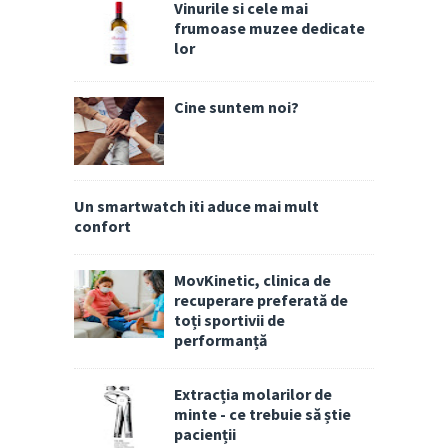
Vinurile si cele mai
frumoase muzee dedicate
lor
Cine suntem noi?
Un smartwatch iti aduce mai mult
confort
MovKinetic, clinica de
recuperare preferată de
toți sportivii de
performanță
Extracția molarilor de
minte - ce trebuie să știe
pacienții