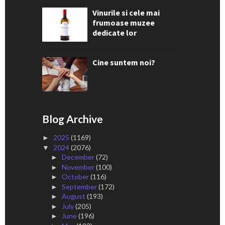
Vinurile si cele mai
frumoase muzee
dedicate lor
Cine suntem noi?
Blog Archive
2025
(1169)
►
2024
(2076)
▼
December
(72)
►
November
(100)
►
October
(116)
►
September
(172)
►
August
(193)
►
July
(205)
►
June
(196)
►