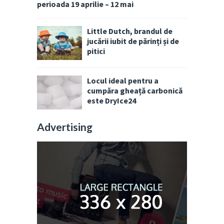
perioada 19 aprilie – 12 mai
Little Dutch, brandul de
jucării iubit de părinți și de
pitici
Locul ideal pentru a
cumpăra gheață carbonică
este DryIce24
Advertising