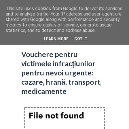
This site uses cookies from Google to deliver its services
and to analyze traffic. Your IP address and user-agent are
shared with Google along with performance and security
metrics to ensure quality of service, generate usage
statistics, and to detect and address abuse.
LEARN MORE
GOT IT
Vouchere pentru
victimele infracțiunilor
pentru nevoi urgente:
cazare, hrană, transport,
medicamente