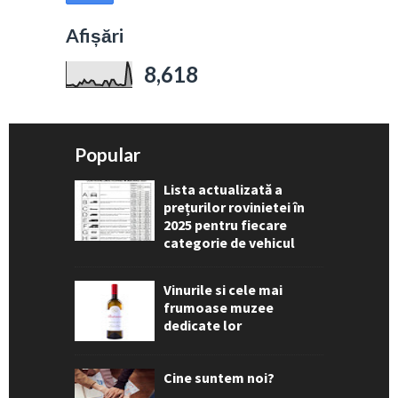
Afișări
8,618
Popular
Lista actualizată a
prețurilor rovinietei în
2025 pentru fiecare
categorie de vehicul
Vinurile si cele mai
frumoase muzee
dedicate lor
Cine suntem noi?