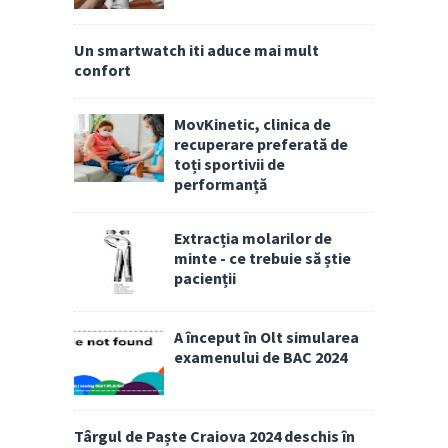
Un smartwatch iti aduce mai mult
confort
MovKinetic, clinica de
recuperare preferată de
toți sportivii de
performanță
Extracția molarilor de
minte - ce trebuie să știe
pacienții
A început în Olt simularea
examenului de BAC 2024
Târgul de Paște Craiova 2024 deschis în