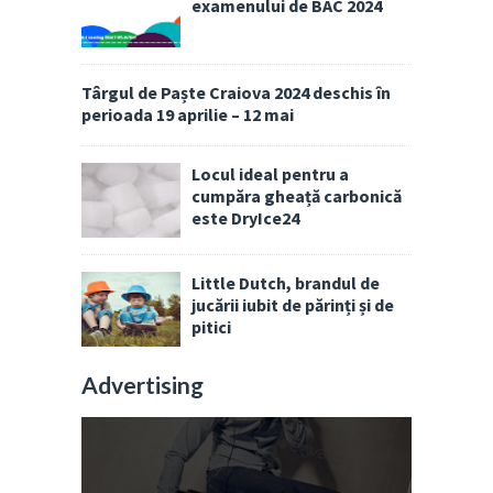
examenului de BAC 2024
Târgul de Paște Craiova 2024 deschis în
perioada 19 aprilie – 12 mai
Locul ideal pentru a
cumpăra gheață carbonică
este DryIce24
Little Dutch, brandul de
jucării iubit de părinți și de
pitici
Advertising