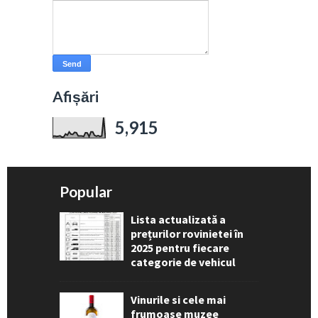
Afișări
5,915
Popular
Lista actualizată a
prețurilor rovinietei în
2025 pentru fiecare
categorie de vehicul
Vinurile si cele mai
frumoase muzee