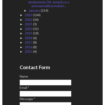
Jandarmeria Olt, dotată cu o
autospecială prevăzut...
January
(214)
►
2023
(164)
►
2022
(34)
►
2021
(3)
►
2020
(31)
►
2019
(18)
►
2018
(6)
►
2017
(8)
►
2016
(8)
►
2015
(4)
►
Contact Form
Name
Email
*
Message
*