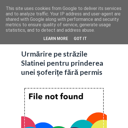
This site uses cookies from Google to deliver its services
and to analyze traffic. Your IP address and user-agent are
shared with Google along with performance and security
metrics to ensure quality of service, generate usage
statistics, and to detect and address abuse.
LEARN MORE
GOT IT
Urmărire pe străzile
Slatinei pentru prinderea
unei șoferițe fără permis