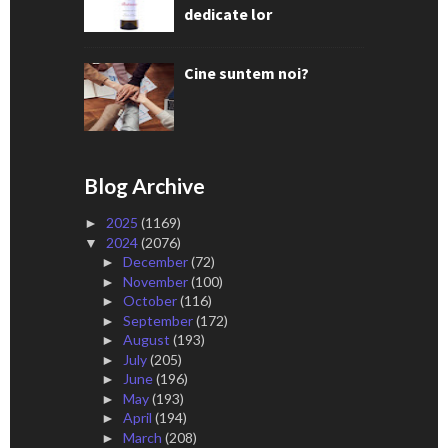
dedicate lor
Cine suntem noi?
Blog Archive
2025
(1169)
►
2024
(2076)
▼
December
(72)
►
November
(100)
►
October
(116)
►
September
(172)
►
August
(193)
►
July
(205)
►
June
(196)
►
May
(193)
►
April
(194)
►
March
(208)
►