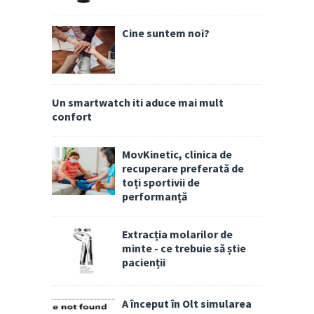
Cine suntem noi?
Un smartwatch iti aduce mai mult
confort
MovKinetic, clinica de
recuperare preferată de
toți sportivii de
performanță
Extracția molarilor de
minte - ce trebuie să știe
pacienții
A început în Olt simularea