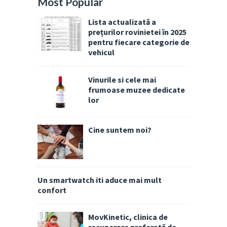
Most Popular
Lista actualizată a
prețurilor rovinietei în 2025
pentru fiecare categorie de
vehicul
Vinurile si cele mai
frumoase muzee dedicate
lor
Cine suntem noi?
Un smartwatch iti aduce mai mult
confort
MovKinetic, clinica de