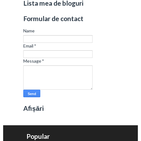
Lista mea de bloguri
Formular de contact
Name
Email
*
Message
*
Afișări
Popular