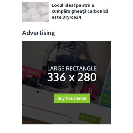
Locul ideal pentru a
cumpăra gheață carbonică
este DryIce24
Advertising