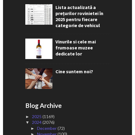
Lista actualizată a
prețurilor rovinietei în
2025 pentru fiecare
categorie de vehicul
Vinurile si cele mai
frumoase muzee
dedicate lor
Cine suntem noi?
Blog Archive
2025
(1169)
►
2024
(2076)
▼
December
(72)
►
November
(100)
►