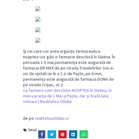
Și cei care vor avea urgențe farmaceutice
noaptea vor găsi o farmacie deschisă în Slatina. În
perioada 1-5 mai permanența este asigurată de
farmacia DR MAX de pe strada Trandafirilor (vis-a-
vis de spital) iar în a 2 zi de Paște, pe 6 mai,
permanența este asigurată de farmacia DONA de
pe strada Crișan, nr.2:
Ce farmacii sunt deschise NOAPTEA în Slatina, în
mini-vacanța de 1 Mai și Paște, dar și toată luna
viitoare | Realitatea Oltului
de pe
realitateaoltului.ro
TAGS