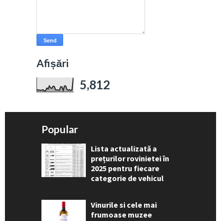
Afișări
5,812
Popular
Lista actualizată a
prețurilor rovinietei în
2025 pentru fiecare
categorie de vehicul
Vinurile si cele mai
frumoase muzee