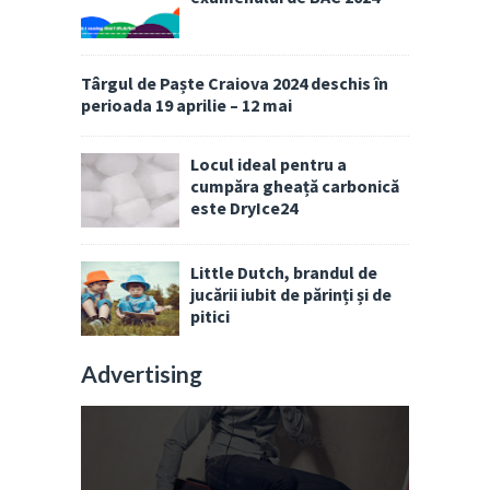
Târgul de Paște Craiova 2024 deschis în
perioada 19 aprilie – 12 mai
Locul ideal pentru a
cumpăra gheață carbonică
este DryIce24
Little Dutch, brandul de
jucării iubit de părinți și de
pitici
Advertising