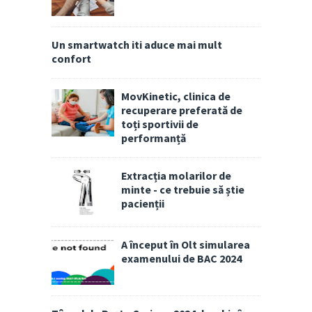
Un smartwatch iti aduce mai mult
confort
MovKinetic, clinica de
recuperare preferată de
toți sportivii de
performanță
Extracția molarilor de
minte - ce trebuie să știe
pacienții
A început în Olt simularea
examenului de BAC 2024