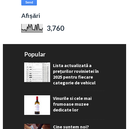
Afișări
3,760
Popular
Lista actualizată a
prețurilor rovinietei în
2025 pentru fiecare
categorie de vehicul
Vinurile si cele mai
frumoase muzee
dedicate lor
Cine suntem noi?