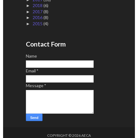
2018
(6)
►
2017
(8)
►
2016
(8)
►
2015
(4)
►
Contact Form
Name
Email
*
Message
*
COPYRIGHT ©
2026
AECA