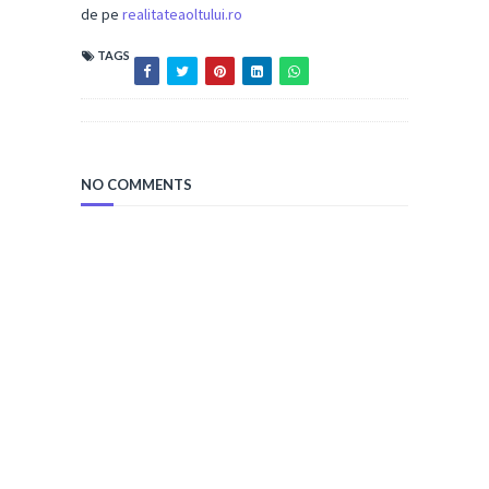
de pe
realitateaoltului.ro
TAGS
NO COMMENTS