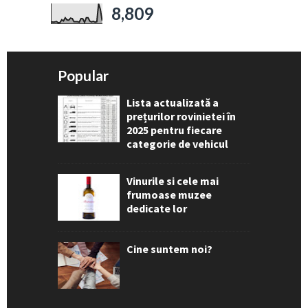
8,809
Popular
Lista actualizată a
prețurilor rovinietei în
2025 pentru fiecare
categorie de vehicul
Vinurile si cele mai
frumoase muzee
dedicate lor
Cine suntem noi?