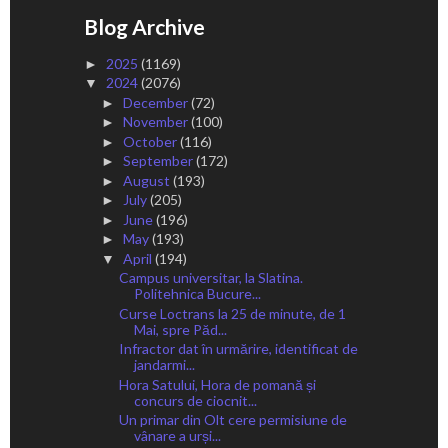
Blog Archive
2025
(1169)
►
2024
(2076)
▼
December
(72)
►
November
(100)
►
October
(116)
►
September
(172)
►
August
(193)
►
July
(205)
►
June
(196)
►
May
(193)
►
April
(194)
▼
Campus universitar, la Slatina.
Politehnica Bucure...
Curse Loctrans la 25 de minute, de 1
Mai, spre Păd...
Infractor dat în urmărire, identificat de
jandarmi...
Hora Satului, Hora de pomană și
concurs de ciocnit...
Un primar din Olt cere permisiune de
vânare a urși...