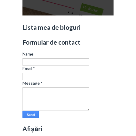
Lista mea de bloguri
Formular de contact
Name
Email
*
Message
*
Afișări