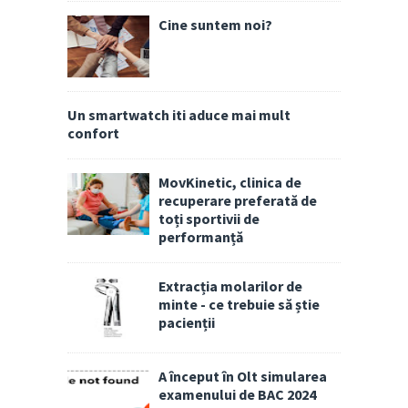
Cine suntem noi?
Un smartwatch iti aduce mai mult
confort
MovKinetic, clinica de
recuperare preferată de
toți sportivii de
performanță
Extracția molarilor de
minte - ce trebuie să știe
pacienții
A început în Olt simularea
examenului de BAC 2024