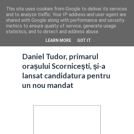
This site uses cookies from Google to deliver its services
and to analyze traffic. Your IP address and user-agent are
shared with Google along with performance and security
metrics to ensure quality of service, generate usage
statistics, and to detect and address abuse.
LEARN MORE
GOT IT
Daniel Tudor, primarul
orașului Scornicești, și-a
lansat candidatura pentru
un nou mandat