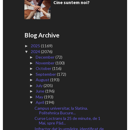
Cine suntem noi?
Blog Archive
2025
(1169)
►
2024
(2076)
▼
December
(72)
►
November
(100)
►
October
(116)
►
September
(172)
►
August
(193)
►
July
(205)
►
June
(196)
►
May
(193)
►
April
(194)
▼
Campus universitar, la Slatina.
Politehnica Bucure...
Curse Loctrans la 25 de minute, de 1
Mai, spre Păd...
Infractor dat în urmărire, identificat de