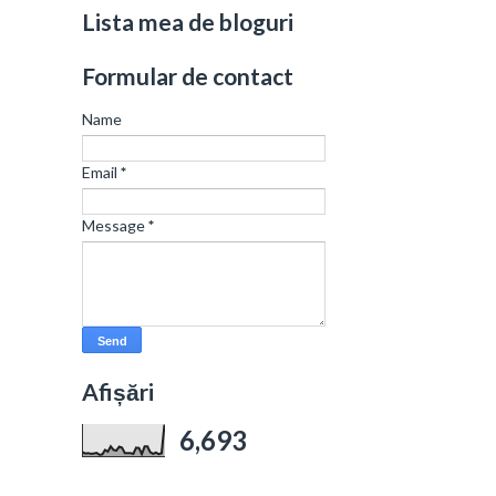
Lista mea de bloguri
Formular de contact
Name
Email
*
Message
*
Afișări
6,693