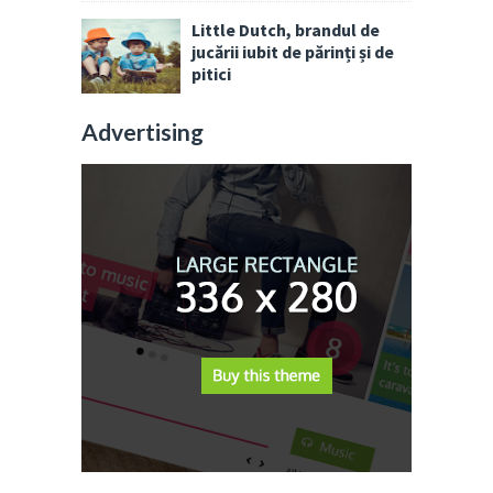
Little Dutch, brandul de
jucării iubit de părinți și de
pitici
Advertising