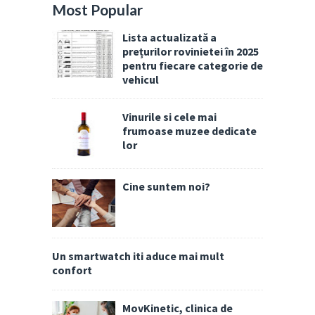
Most Popular
Lista actualizată a
prețurilor rovinietei în 2025
pentru fiecare categorie de
vehicul
Vinurile si cele mai
frumoase muzee dedicate
lor
Cine suntem noi?
Un smartwatch iti aduce mai mult
confort
MovKinetic, clinica de