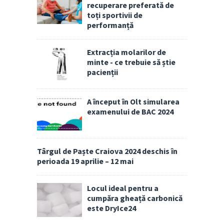
recuperare preferată de
toți sportivii de
performanță
Extracția molarilor de
minte - ce trebuie să știe
pacienții
A început în Olt simularea
examenului de BAC 2024
Târgul de Paște Craiova 2024 deschis în
perioada 19 aprilie – 12 mai
Locul ideal pentru a
cumpăra gheață carbonică
este DryIce24