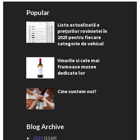
Popular
Lista actualizată a
prețurilor rovinietei în
2025 pentru fiecare
categorie de vehicul
Vinurile si cele mai
frumoase muzee
dedicate lor
Cine suntem noi?
Blog Archive
2025
(1169)
►