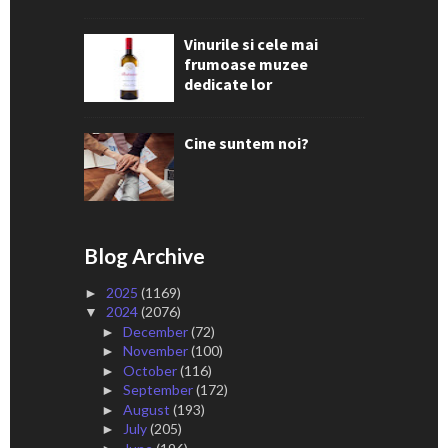
Vinurile si cele mai
frumoase muzee
dedicate lor
Cine suntem noi?
Blog Archive
2025
(1169)
►
2024
(2076)
▼
December
(72)
►
November
(100)
►
October
(116)
►
September
(172)
►
August
(193)
►
July
(205)
►