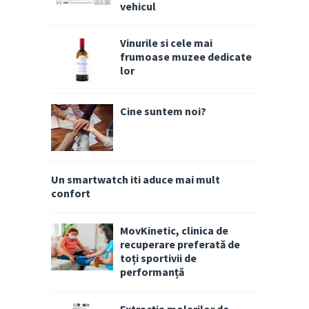
vehicul
Vinurile si cele mai
frumoase muzee dedicate
lor
Cine suntem noi?
Un smartwatch iti aduce mai mult
confort
MovKinetic, clinica de
recuperare preferată de
toți sportivii de
performanță