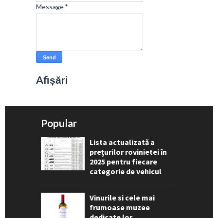
Message
*
Afișări
Popular
Lista actualizată a
prețurilor rovinietei în
2025 pentru fiecare
categorie de vehicul
Vinurile si cele mai
frumoase muzee
dedicate lor