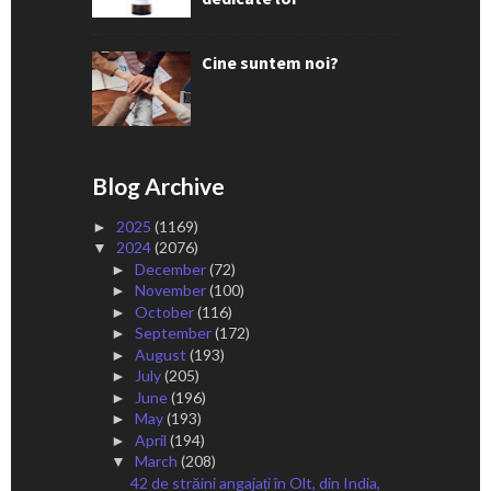
Cine suntem noi?
Blog Archive
2025
(1169)
►
2024
(2076)
▼
December
(72)
►
November
(100)
►
October
(116)
►
September
(172)
►
August
(193)
►
July
(205)
►
June
(196)
►
May
(193)
►
April
(194)
►
March
(208)
▼
42 de străini angajați în Olt, din India,