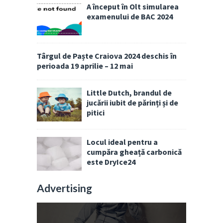
A început în Olt simularea
examenului de BAC 2024
Târgul de Paște Craiova 2024 deschis în
perioada 19 aprilie – 12 mai
Little Dutch, brandul de
jucării iubit de părinți și de
pitici
Locul ideal pentru a
cumpăra gheață carbonică
este DryIce24
Advertising