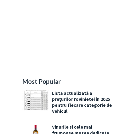
Most Popular
Lista actualizată a
prețurilor rovinietei în 2025
pentru fiecare categorie de
vehicul
Vinurile si cele mai
frumoase muzee dedicate