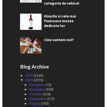
categorie de vehicul
Vinurile si cele mai
frumoase muzee
dedicate lor
Cine suntem noi?
Blog Archive
2025
(1169)
►
2024
(2076)
▼
December
(72)
►
November
(100)
►
October
(116)
►
September
(172)
►
August
(193)
►