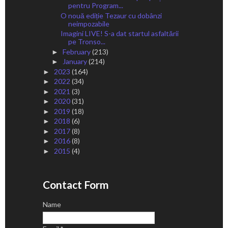
pentru Program...
O nouă ediție Tezaur cu dobânzi
neimpozabile
Imagini LIVE! S-a dat startul asfaltării
pe Tronso...
February
(213)
►
January
(214)
►
2023
(164)
►
2022
(34)
►
2021
(3)
►
2020
(31)
►
2019
(18)
►
2018
(6)
►
2017
(8)
►
2016
(8)
►
2015
(4)
►
Contact Form
Name