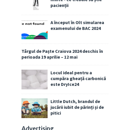
pacienții
A început în Olt simularea
examenului de BAC 2024
Târgul de Paște Craiova 2024 deschis în
perioada 19 aprilie – 12 mai
Locul ideal pentru a
cumpăra gheață carbonică
este DryIce24
Little Dutch, brandul de
jucării iubit de părinți și de
pitici
Advertising