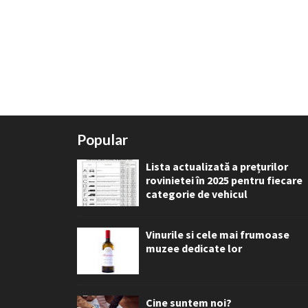
Popular
Lista actualizată a prețurilor
rovinietei în 2025 pentru fiecare
categorie de vehicul
Vinurile si cele mai frumoase
muzee dedicate lor
Cine suntem noi?