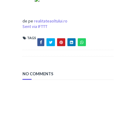
de pe
realitateaoltului.ro
Sent via IFTTT
TAGS
NO COMMENTS