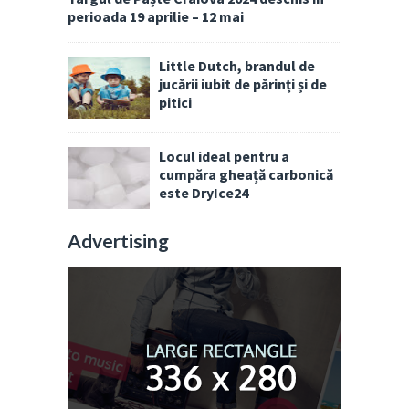
perioada 19 aprilie – 12 mai
Little Dutch, brandul de
jucării iubit de părinți și de
pitici
Locul ideal pentru a
cumpăra gheață carbonică
este DryIce24
Advertising