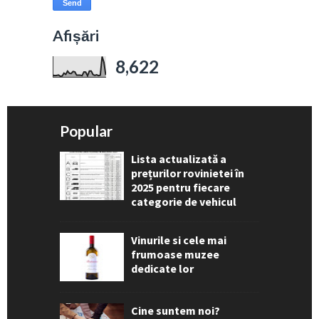
Afișări
8,622
Popular
Lista actualizată a
prețurilor rovinietei în
2025 pentru fiecare
categorie de vehicul
Vinurile si cele mai
frumoase muzee
dedicate lor
Cine suntem noi?