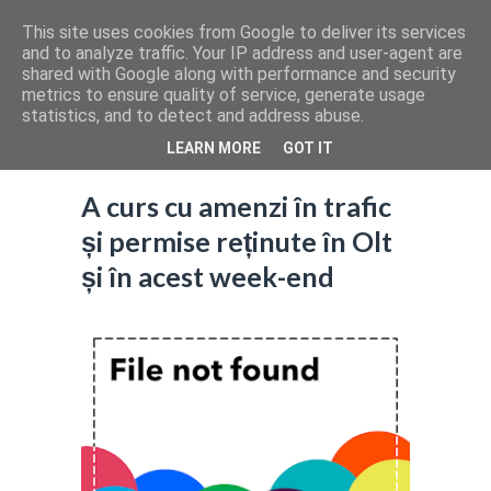
This site uses cookies from Google to deliver its services
and to analyze traffic. Your IP address and user-agent are
shared with Google along with performance and security
metrics to ensure quality of service, generate usage
statistics, and to detect and address abuse.
LEARN MORE
GOT IT
A curs cu amenzi în trafic
și permise reținute în Olt
și în acest week-end