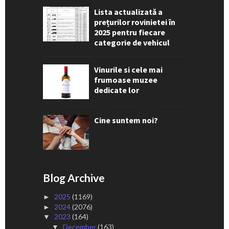
Lista actualizată a
prețurilor rovinietei în
2025 pentru fiecare
categorie de vehicul
Vinurile si cele mai
frumoase muzee
dedicate lor
Cine suntem noi?
Blog Archive
2025
(1169)
►
2024
(2076)
►
2023
(164)
▼
December
(163)
▼