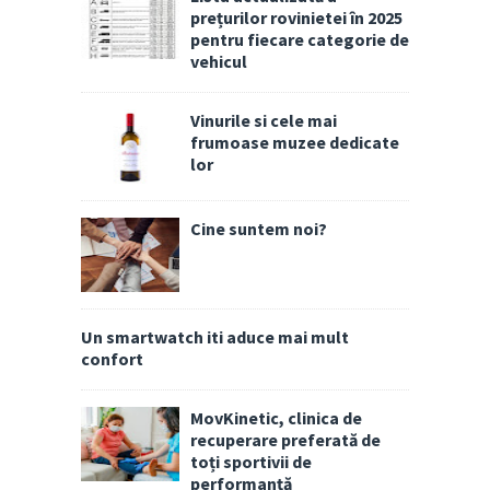
prețurilor rovinietei în 2025
pentru fiecare categorie de
vehicul
Vinurile si cele mai
frumoase muzee dedicate
lor
Cine suntem noi?
Un smartwatch iti aduce mai mult
confort
MovKinetic, clinica de
recuperare preferată de
toți sportivii de
performanță