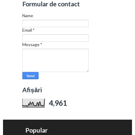
Formular de contact
Name
Email
*
Message
*
Afișări
4,961
Popular