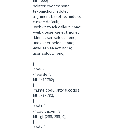
fill: #000;
pointer-events: none;
text-anchor: middle;
alignment-baseline: middle;
cursor: default;
-webkit-touch-callout: none;
-webkit-user-select: none;
-khtml-user-select: none;
-moz-user-select: none;
-ms-user-select: none;
user-select: none;
}
.cod0 {
/* verde */
fill: #48F782;
}
.munte.cod0, .litoral.cod0 {
fill: #48F782;
}
.cod1 {
/* cod galben */
fill: rgb(255, 255, 0);
}
.cod2 {