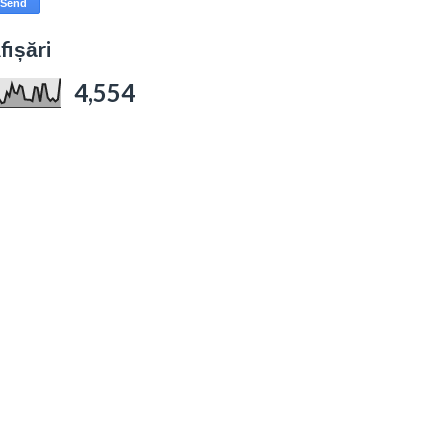
fișări
4,554