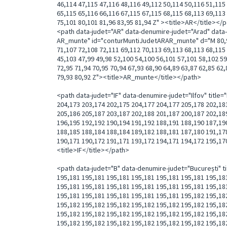
46,114 47,115 47,116 48,116 49,112 50,114 50,116 51,115
65,115 65,116 66,116 67,115 67,115 68,115 68,113 69,113
75,101 80,101 81,96 83,95 81,94 Z" ><title>AR</title></
<path data-judet="AR" data-denumire-judet="Arad" dat
AR_munte" id="conturMuntiJudetARAR_munte" d="M 80,92 
71,107 72,108 72,111 69,112 70,113 69,113 68,113 68,115
45,103 47,99 49,98 52,100 54,100 56,101 57,101 58,102 59
72,95 71,94 70,95 70,94 67,93 68,90 64,89 63,87 62,85 62,
79,93 80,92 Z"><title>AR_munte</title></path>
<path data-judet="IF" data-denumire-judet="Ilfov" title=
204,173 203,174 202,175 204,177 204,177 205,178 202,18
205,186 205,187 203,187 202,188 201,187 200,187 202,18
196,195 192,192 190,194 191,192 188,191 188,190 187,19
188,185 188,184 188,184 189,182 188,181 187,180 191,17
190,171 190,172 191,171 193,172 194,171 194,172 195,17
<title>IF</title></path>
<path data-judet="B" data-denumire-judet="București" title="Bucuresti" class="judet cod3" id="conturJudetB" d="M 195,181 195,181 195,181 195,181 195,181 195,181 195,181 195,181 195,181 195,181 195,181 195,181 195,181 195,181 195,181 195,181 195,181 195,181 195,181 195,181 195,181 195,181 195,181 195,181 195,181 195,181 195,181 195,181 195,181 195,181 195,181 195,181 195,181 195,182 195,182 195,182 195,182 195,182 195,182 195,182 195,182 195,182 195,182 195,182 195,182 195,182 195,182 195,182 195,182 195,182 195,182 195,182 195,182 195,182 195,182 195,182 195,182 195,182 195,182 195,182 195,182 195,182 195,182 195,182 195,182 195,182 195,182 195,182 195,182 195,182 195,182 195,182 195,182 195,182 195,182 195,182 195,182 195,182 195,182 195,182 195,182 195,182 195,182 195,182 195,182 195,182 195,182 195,182 195,183 195,183 195,183 195,183 195,183 195,183 195,183 195,183 195,183 195,183 195,183 195,183 195,183 195,183 195,183 195,183 195,183 195,183 195,183 195,183 195,183 195,183 195,183 195,183 195,183 195,183 195,183 195,183 195,183 195,183 195,183 195,183 195,183 195,183 195,183 195,183 195,183 195,183 195,183 195,183 195,183 195,183 195,183 195,183 195,183 195,183 195,183 195,183 195,183 195,183 195,183 195,183 195,183 195,183 195,183 195,183 195,183 195,183 195,183 195,183 195,183 195,183 195,183 195,183 195,183 195,183 195,183 195,183 195,183 195,183 195,183 195,183 195,183 195,183 195,183 195,183 195,183 195,183 195,183 195,183 195,183 195,183 195,183 195,183 195,183 195,183 195,183 195,183 195,183 195,183 195,183 195,183 195,183 195,183 195,183 195,183 195,183 195,183 195,183 195,183 195,183 195,183 195,183 195,183 195,183 195,183 195,183 195,183 195,183 195,183 195,183 195,183 195,183 195,184 195,184 195,184 195,184 195,184 195,184 195,184 195,184 195,184 195,184 195,184 195,184 195,184 195,184 195,184 195,184 195,184 195,184 196,184 196,184 196,184 196,184 196,184 196,184 196,184 196,184 196,184 196,184 196,184 196,184 196,184 196,184 196,184 196,184 196,184 196,184 196,184 196,184 196,184 196,184 196,184 196,184 196,184 196,184 196,184 196,184 196,184 196,184 196,184 196,184 196,184 196,184 196,184 196,184 196,184 196,184 196,184 196,184 196,184 196,184 196,184 196,184 196,184 196,184 197,184 197,184 197,184 197,184 197,184 197,184 197,184 197,184 197,184 197,184 197,184 197,184 197,184 197,184 197,184 197,184 197,184 197,184 197,184 197,184 197,184 197,184 197,184 197,184 197,184 197,184 197,184 197,184 197,184 197,184 197,184 197,184 197,184 197,184 197,184 197,184 197,184 197,184 197,184 197,184 197,184 197,184 197,184 197,184 197,184 197,184 197,184 197,184 197,184 197,184 197,184 197,184 197,184 197,184 197,184 197,184 197,184 197,184 197,184 197,184 197,184 197,184 197,184 197,184 197,184 197,184 197,184 197,184 197,184 197,184 197,184 197,184 197,184 197,184 197,184 197,184 197,184 197,184 197,184 197,184 197,184 197,184 197,184 197,184 197,184 197,184 197,185 197,185 197,185 197,185 197,185 197,185 196,185 196,185 196,185 196,185 196,185 196,185 196,185 196,185 197,185 196,185 197,185 197,185 197,185 197,185 197,185 197,185 197,185 197,185 197,185 197,185 197,185 197,185 197,185 197,185 197,185 197,185 197,185 197,185 197,185 197,185 197,185 197,185 197,185 197,185 197,185 197,185 197,185 197,185 197,185 197,185 197,185 197,185 197,185 197,185 197,186 197,186 197,186 197,186 197,186 197,186 197,186 197,186 197,185 197,185 197,185 197,185 197,185 197,185 197,186 197,186 197,186 197,186 197,186 197,186 197,186 197,186 197,186 197,186 198,186 198,185 198,185 198,185 198,185 198,185 198,185 198,185 198,185 198,185 198,185 198,186 198,186 198,186 198,186 198,186 198,186 198,186 198,186 198,186 198,186 198,186 198,186 198,186 198,186 198,186 198,186 198,186 198,186 198,186 198,186 198,186 198,186 198,186 198,186 198,186 198,186 198,186 198,186 198,186 198,186 198,186 198,186 198,186 198,186 198,186 198,186 198,186 198,186 198,186 198,186 198,186 198,186 198,186 198,186 198,186 198,186 198,186 198,186 198,186 198,186 198,186 198,186 198,186 198,186 198,186 198,186 198,186 198,186 198,186 198,186 198,186 198,186 198,186 198,186 198,186 198,186 198,186 198,186 198,186 198,186 198,186 198,186 198,186 198,186 198,186 198,186 198,186 198,186 198,186 198,186 198,186 198,186 198,186 198,186 198,186 198,186 198,186 198,186 198,186 198,186 198,186 198,186 198,186 198,186 198,186 198,186 198,186 198,186 198,186 198,186 198,186 198,186 198,186 198,186 198,186 198,186 198,186 198,186 198,186 198,186 198,186 198,186 198,186 198,186 198,186 198,186 198,186 198,186 198,186 198,186 198,186 198,186 198,186 198,186 198,186 198,186 198,186 198,186 198,186 198,186 198,186 198,186 198,186 198,186 198,186 198,186 198,186 198,186 198,186 198,186 198,186 198,186 198,186 198,186 198,186 198,186 198,186 198,186 198,186 198,186 198,186 198,186 198,186 198,186 198,186 198,186 198,186 198,186 198,186 199,186 199,186 199,186 199,186