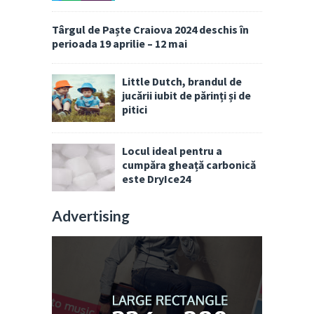
Târgul de Paște Craiova 2024 deschis în
perioada 19 aprilie – 12 mai
Little Dutch, brandul de
jucării iubit de părinți și de
pitici
Locul ideal pentru a
cumpăra gheață carbonică
este DryIce24
Advertising