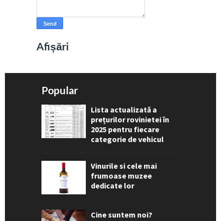
Afișări
Popular
Lista actualizată a
prețurilor rovinietei în
2025 pentru fiecare
categorie de vehicul
Vinurile si cele mai
frumoase muzee
dedicate lor
Cine suntem noi?