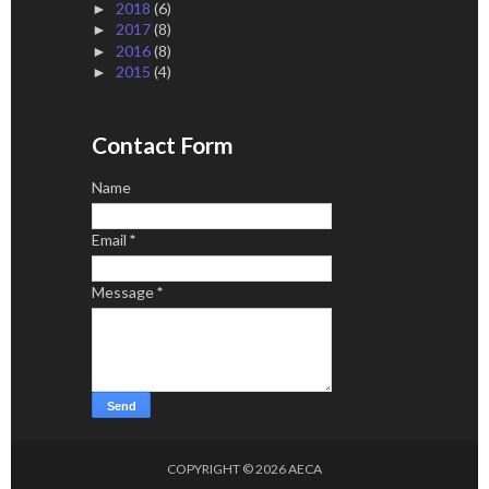
2018
(6)
►
2017
(8)
►
2016
(8)
►
2015
(4)
►
Contact Form
Name
Email
*
Message
*
COPYRIGHT ©
2026
AECA