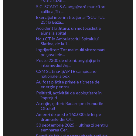
Este acuzat...
S.C. SCADT S.A. angajează muncitori
calificați în ...
Exercițiul interinstituțional ”SCUTUL
25”, la Baza...
Accident la Jitaru: un motociclist a
ajuns la spital
Nou CT în Ambulatoriul Spitalului
Slatina, de la 1...
Îngrijorător: Tot mai mulți vitezomani
pe șoselele...
Peste 2300 de olteni, angajați prin
intermediul Ag...
CSM Slatina- ȘAPTE campioane
naționale la box
Au fost plătite primele tichete de
energie pentru ...
Polițiștii, activități de ecologizare în
împrejuri...
Atenție, șoferi: Radare pe drumurile
Oltului!
Amenzi de peste 160.000 de lei pe
drumurile din Ol...
30 septembrie 2025 – ultima zi pentru
semnarea Cer...
Bursă de job-uri pentru absolvenții din