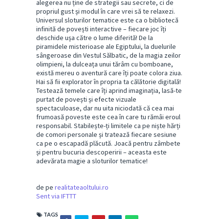
alegerea nu ține de strategii sau secrete, ci de
propriul gust și modul în care vrei să te relaxezi.
Universul sloturilor tematice este ca o bibliotecă
infinită de povești interactive – fiecare joc îți
deschide ușa către o lume diferită! De la
piramidele misterioase ale Egiptului, la duelurile
sângeroase din Vestul Sălbatic, de la magia zeilor
olimpieni, la dulceața unui tărâm cu bomboane,
există mereu o aventură care îți poate colora ziua.
Hai să fii explorator în propria ta călătorie digitală!
Testează temele care îți aprind imaginația, lasă-te
purtat de povești și efecte vizuale
spectaculoase, dar nu uita niciodată că cea mai
frumoasă poveste este cea în care tu rămâi eroul
responsabil. Stabilește-ți limitele ca pe niște hărți
de comori personale și tratează fiecare sesiune
ca pe o escapadă plăcută. Joacă pentru zâmbete
și pentru bucuria descoperirii – aceasta este
adevărata magie a sloturilor tematice!
de pe
realitateaoltului.ro
Sent via IFTTT
TAGS