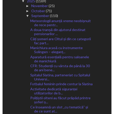
2025
(1169)
▼
November
(25)
►
October
(71)
►
September
(110)
▼
Meteorologii anunță vreme neobișnuit
de rece pentr...
A doua tranșă din ajutorul destinat
pensionarilor ...
Câți șomeri are Oltul și din ce categorii
fac part...
Manichiura acasă cu instrumente
Solingen – eleganț...
Aparatură esențială pentru saloanele
de manichiură
CFR: Studenții cu vârsta de până la 30
de ani bene...
Spitalul Slatina, parteneriat cu Spitalul
Universi...
Fotbalul feminin prinde contur la Slatina
Activitate dedicată siguranței
utilizatorilor de b...
Polițiștii olteni au făcut prăpăd printre
șoferi ș...
Ce înseamnă un slot „cu tematică” și
de ce sunt at...