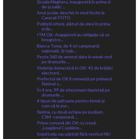
Școala Magheru, inaugurată în prima zi
de școală/ ...
Anul școlar, deschis în mod festiv la
Caracal/ FOTO
Polițiștii olteni, alături de elevi în prima
zi de...
ITM Olt: Angajatorii au obligația să se
înregistre...
Bianca Toma, de 4 ori campioană
națională. Și Izab...
Peste 360 de amenzi date în week-end
pe drumurile ...
Violența domestică în Olt: 42 de brățări
electroni...
Prefectul de Olt îl somează pe primarul
Slatinei s...
În 4 ore, 99 de vitezomani depistați pe
drumurile ...
4 tipuri de paltoane pentru femei și
cum să le por...
Slatina, cu două echipe pe podium:
CSM -campioană ...
Prima comună din Olt cu creșă.
„Leagănul Copilărie...
Soțul/soția sau părinții fără venituri NU
mai sunt...