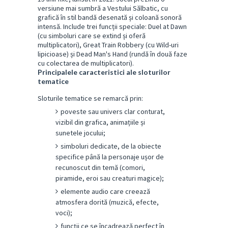
versiune mai sumbră a Vestului Sălbatic, cu
grafică în stil bandă desenată și coloană sonoră
intensă. Include trei funcții speciale: Duel at Dawn
(cu simboluri care se extind și oferă
multiplicatori), Great Train Robbery (cu Wild-uri
lipicioase) și Dead Man's Hand (rundă în două faze
cu colectarea de multiplicatori).
Principalele caracteristici ale sloturilor
tematice
Sloturile tematice se remarcă prin:
poveste sau univers clar conturat,
vizibil din grafica, animațiile și
sunetele jocului;
simboluri dedicate, de la obiecte
specifice până la personaje ușor de
recunoscut din temă (comori,
piramide, eroi sau creaturi magice);
elemente audio care creează
atmosfera dorită (muzică, efecte,
voci);
funcții ce se încadrează perfect în