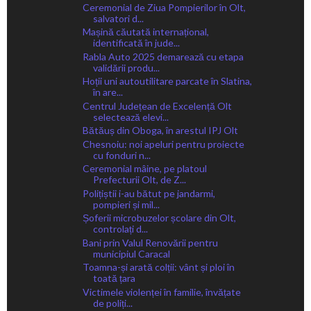
Ceremonial de Ziua Pompierilor în Olt,
salvatori d...
Mașină căutată internațional,
identificată în jude...
Rabla Auto 2025 demarează cu etapa
validării produ...
Hoții uni autoutilitare parcate în Slatina,
în are...
Centrul Județean de Excelență Olt
selectează elevi...
Bătăuș din Oboga, în arestul IPJ Olt
Chesnoiu: noi apeluri pentru proiecte
cu fonduri n...
Ceremonial mâine, pe platoul
Prefecturii Olt, de Z...
Polițiștii i-au bătut pe jandarmi,
pompieri și mil...
Șoferii microbuzelor școlare din Olt,
controlați d...
Bani prin Valul Renovării pentru
municipiul Caracal
Toamna-și arată colții: vânt și ploi în
toată țara
Victimele violenței în familie, învățate
de poliți...