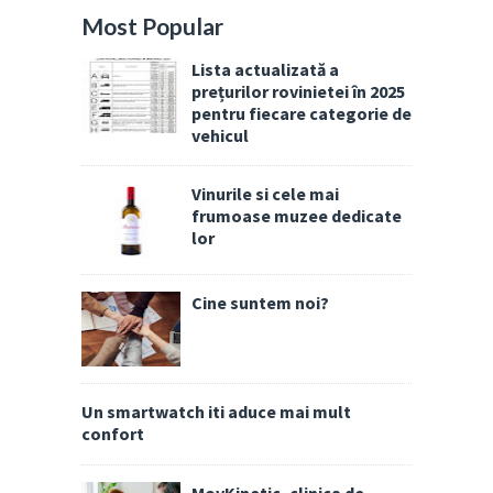
Most Popular
Lista actualizată a
prețurilor rovinietei în 2025
pentru fiecare categorie de
vehicul
Vinurile si cele mai
frumoase muzee dedicate
lor
Cine suntem noi?
Un smartwatch iti aduce mai mult
confort