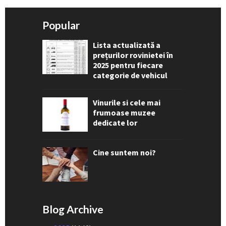
Popular
Lista actualizată a
prețurilor rovinietei în
2025 pentru fiecare
categorie de vehicul
Vinurile si cele mai
frumoase muzee
dedicate lor
Cine suntem noi?
Blog Archive