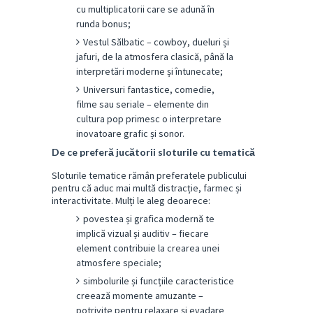
cu multiplicatorii care se adună în
runda bonus;
Vestul Sălbatic – cowboy, dueluri și
jafuri, de la atmosfera clasică, până la
interpretări moderne și întunecate;
Universuri fantastice, comedie,
filme sau seriale – elemente din
cultura pop primesc o interpretare
inovatoare grafic și sonor.
De ce preferă jucătorii sloturile cu tematică
Sloturile tematice rămân preferatele publicului
pentru că aduc mai multă distracție, farmec și
interactivitate. Mulți le aleg deoarece:
povestea și grafica modernă te
implică vizual și auditiv – fiecare
element contribuie la crearea unei
atmosfere speciale;
simbolurile și funcțiile caracteristice
creează momente amuzante –
potrivite pentru relaxare și evadare