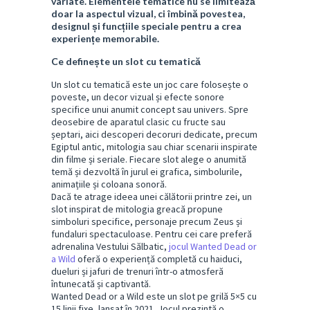
variate. Elementele tematice nu se limitează
doar la aspectul vizual, ci îmbină povestea,
designul și funcțiile speciale pentru a crea
experiențe memorabile.
Ce definește un slot cu tematică
Un slot cu tematică este un joc care folosește o
poveste, un decor vizual și efecte sonore
specifice unui anumit concept sau univers. Spre
deosebire de aparatul clasic cu fructe sau
șeptari, aici descoperi decoruri dedicate, precum
Egiptul antic, mitologia sau chiar scenarii inspirate
din filme și seriale. Fiecare slot alege o anumită
temă și dezvoltă în jurul ei grafica, simbolurile,
animațiile și coloana sonoră.
Dacă te atrage ideea unei călătorii printre zei, un
slot inspirat de mitologia greacă propune
simboluri specifice, personaje precum Zeus și
fundaluri spectaculoase. Pentru cei care preferă
adrenalina Vestului Sălbatic,
jocul Wanted Dead or
a Wild
oferă o experiență completă cu haiduci,
dueluri și jafuri de trenuri într-o atmosferă
întunecată și captivantă.
Wanted Dead or a Wild este un slot pe grilă 5×5 cu
15 linii fixe, lansat în 2021. Jocul prezintă o