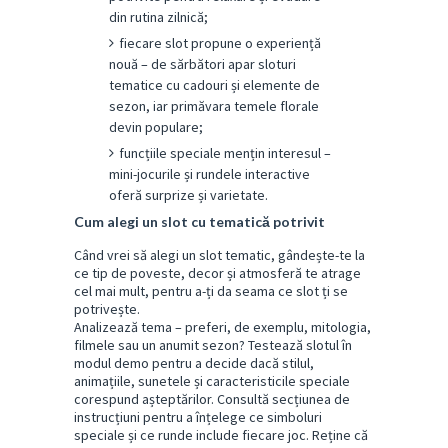
din rutina zilnică;
fiecare slot propune o experiență
nouă – de sărbători apar sloturi
tematice cu cadouri și elemente de
sezon, iar primăvara temele florale
devin populare;
funcțiile speciale mențin interesul –
mini-jocurile și rundele interactive
oferă surprize și varietate.
Cum alegi un slot cu tematică potrivit
Când vrei să alegi un slot tematic, gândește-te la
ce tip de poveste, decor și atmosferă te atrage
cel mai mult, pentru a-ți da seama ce slot ți se
potrivește.
Analizează tema – preferi, de exemplu, mitologia,
filmele sau un anumit sezon? Testează slotul în
modul demo pentru a decide dacă stilul,
animațiile, sunetele și caracteristicile speciale
corespund așteptărilor. Consultă secțiunea de
instrucțiuni pentru a înțelege ce simboluri
speciale și ce runde include fiecare joc. Reține că