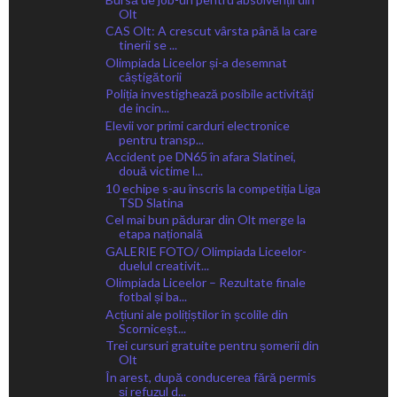
Olt
CAS Olt: A crescut vârsta până la care
tinerii se ...
Olimpiada Liceelor și-a desemnat
câștigătorii
Poliția investighează posibile activități
de incin...
Elevii vor primi carduri electronice
pentru transp...
Accident pe DN65 în afara Slatinei,
două victime l...
10 echipe s-au înscris la competiția Liga
TSD Slatina
Cel mai bun pădurar din Olt merge la
etapa națională
GALERIE FOTO/ Olimpiada Liceelor-
duelul creativit...
Olimpiada Liceelor – Rezultate finale
fotbal și ba...
Acțiuni ale polițiștilor în școlile din
Scorniceșt...
Trei cursuri gratuite pentru șomerii din
Olt
În arest, după conducerea fără permis
și refuzul d...