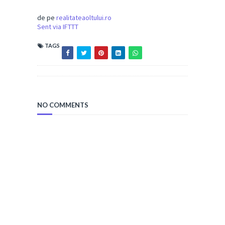
de pe
realitateaoltului.ro
Sent via IFTTT
TAGS
NO COMMENTS