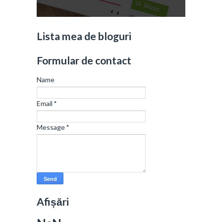
Lista mea de bloguri
Formular de contact
Name
Email
*
Message
*
Afișări