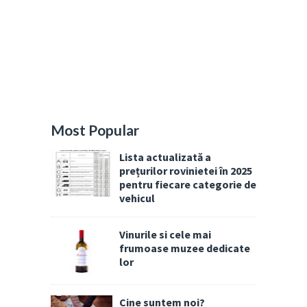
Most Popular
Lista actualizată a
prețurilor rovinietei în 2025
pentru fiecare categorie de
vehicul
Vinurile si cele mai
frumoase muzee dedicate
lor
Cine suntem noi?