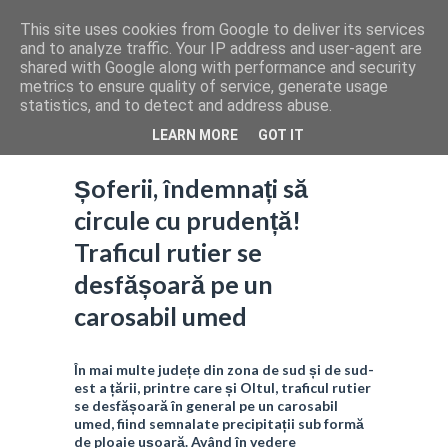
This site uses cookies from Google to deliver its services
and to analyze traffic. Your IP address and user-agent are
shared with Google along with performance and security
metrics to ensure quality of service, generate usage
statistics, and to detect and address abuse.
LEARN MORE
GOT IT
Șoferii, îndemnați să
circule cu prudență!
Traficul rutier se
desfășoară pe un
carosabil umed
În mai multe județe din zona de sud și de sud-
est a țării, printre care și Oltul, traficul rutier
se desfășoară în general pe un carosabil
umed, fiind semnalate precipitații sub formă
de ploaie ușoară. Având în vedere