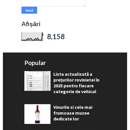
Afișări
8,158
Popular
Lista actualizată a
prețurilor rovinietei în
2025 pentru fiecare
categorie de vehicul
Vinurile si cele mai
frumoase muzee
dedicate lor