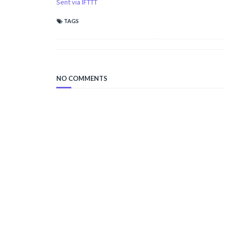
Sent via IFTTT
TAGS
NO COMMENTS