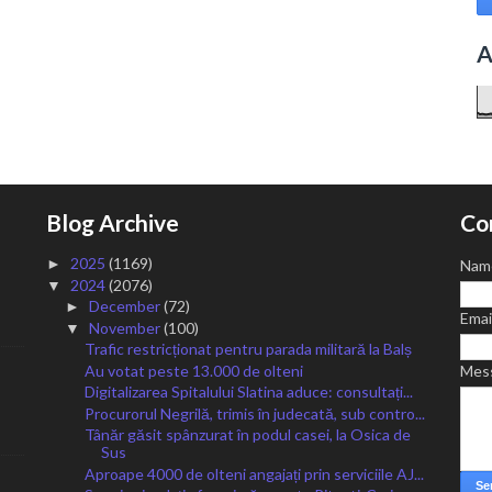
A
Blog Archive
Co
2025
(1169)
►
Nam
2024
(2076)
▼
December
(72)
►
Emai
November
(100)
▼
Trafic restricționat pentru parada militară la Balș
Au votat peste 13.000 de olteni
Mes
Digitalizarea Spitalului Slatina aduce: consultați...
Procurorul Negrilă, trimis în judecată, sub contro...
Tânăr găsit spânzurat în podul casei, la Osica de
Sus
Aproape 4000 de olteni angajați prin serviciile AJ...