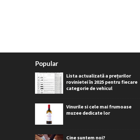
Popular
Lista actualizată a prețurilor
rovinietei în 2025 pentru fiecare
categorie de vehicul
Vinurile si cele mai frumoase
muzee dedicate lor
Cine suntem noi?