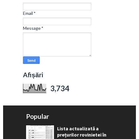
Email
*
Message
*
Afișări
3,734
Popular
Lista actualizată a
prețurilor rovinietei în