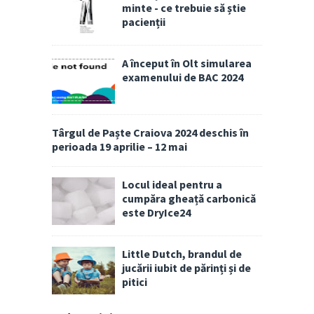
minte - ce trebuie să știe
pacienții
A început în Olt simularea
examenului de BAC 2024
Târgul de Paște Craiova 2024 deschis în
perioada 19 aprilie – 12 mai
Locul ideal pentru a
cumpăra gheață carbonică
este DryIce24
Little Dutch, brandul de
jucării iubit de părinți și de
pitici