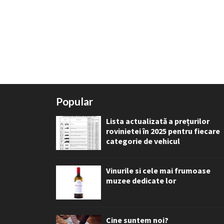
Popular
Lista actualizată a prețurilor
rovinietei în 2025 pentru fiecare
categorie de vehicul
Vinurile si cele mai frumoase
muzee dedicate lor
Cine suntem noi?