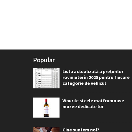
Popular
Lista actualizată a prețurilor
rovinietei în 2025 pentru fiecare
categorie de vehicul
Vinurile si cele mai frumoase
muzee dedicate lor
Cine suntem noi?