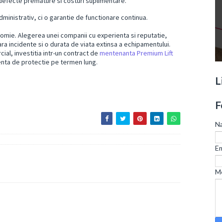
 defecte premature si costuri suplimentare.
ministrativ, ci o garantie de functionare continua.
onomie. Alegerea unei companii cu experienta si reputatie,
ra incidente si o durata de viata extinsa a echipamentului.
ial, investitia intr-un contract de
mentenanta Premium Lift
genta de protectie pe termen lung.
L
F
N
Em
M