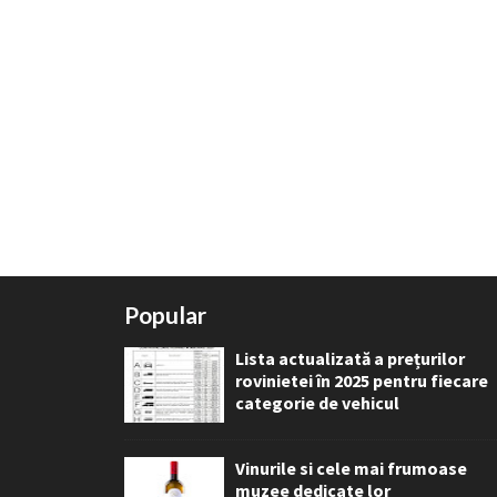
Popular
Lista actualizată a prețurilor
rovinietei în 2025 pentru fiecare
categorie de vehicul
Vinurile si cele mai frumoase
muzee dedicate lor