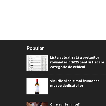
Popular
Lista actualizată a prețurilor
rovinietei în 2025 pentru fiecare
categorie de vehicul
Vinurile si cele mai frumoase
muzee dedicate lor
Cine suntem noi?