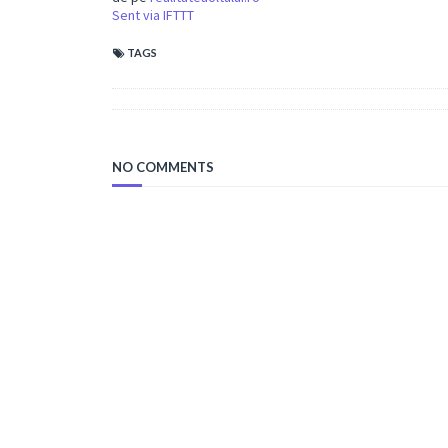
Sent via IFTTT
TAGS
NO COMMENTS