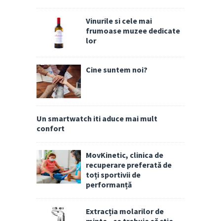
Vinurile si cele mai
frumoase muzee dedicate
lor
Cine suntem noi?
Un smartwatch iti aduce mai mult
confort
MovKinetic, clinica de
recuperare preferată de
toți sportivii de
performanță
Extracția molarilor de