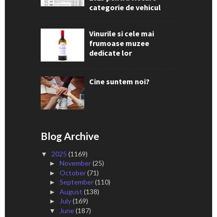
categorie de vehicul
Vinurile si cele mai
frumoase muzee
dedicate lor
Cine suntem noi?
Blog Archive
2025
(1169)
▼
November
(25)
►
October
(71)
►
September
(110)
►
August
(138)
►
July
(169)
►
June
(187)
▼