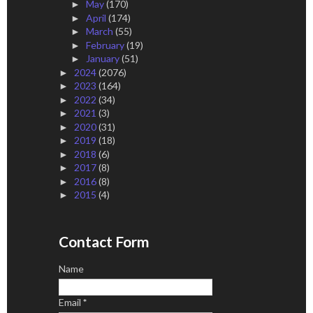
May
(170)
►
April
(174)
►
March
(55)
►
February
(19)
►
January
(51)
►
2024
(2076)
►
2023
(164)
►
2022
(34)
►
2021
(3)
►
2020
(31)
►
2019
(18)
►
2018
(6)
►
2017
(8)
►
2016
(8)
►
2015
(4)
►
Contact Form
Name
Email
*