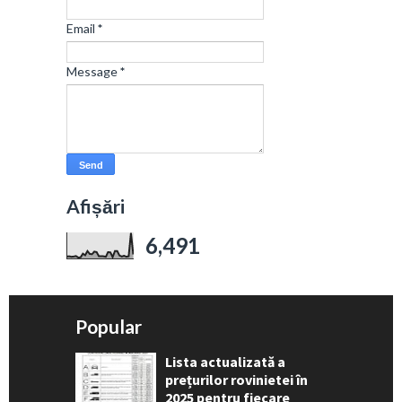
Email
*
Message
*
Afișări
6,491
Popular
Lista actualizată a
prețurilor rovinietei în
2025 pentru fiecare