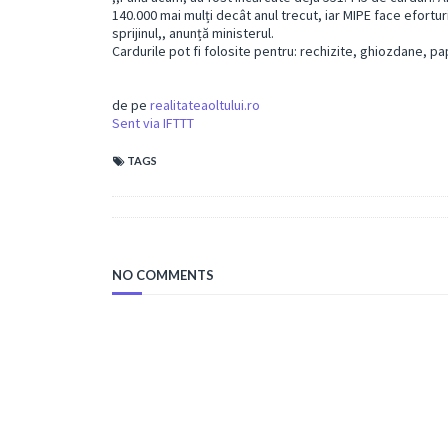
140.000 mai mulți decât anul trecut, iar MIPE face eforturi
sprijinul,, anunță ministerul.
Cardurile pot fi folosite pentru: rechizite, ghiozdane, pa
de pe
realitateaoltului.ro
Sent via IFTTT
TAGS
NO COMMENTS