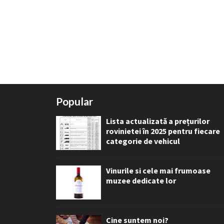
Popular
Lista actualizată a prețurilor
rovinietei în 2025 pentru fiecare
categorie de vehicul
Vinurile si cele mai frumoase
muzee dedicate lor
Cine suntem noi?