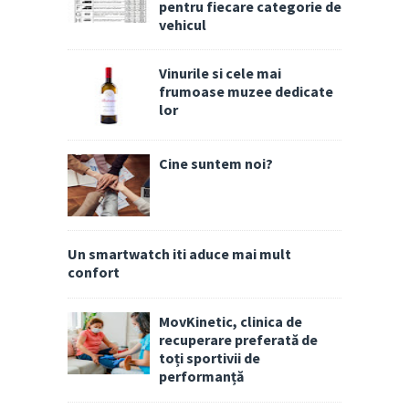
pentru fiecare categorie de
vehicul
Vinurile si cele mai
frumoase muzee dedicate
lor
Cine suntem noi?
Un smartwatch iti aduce mai mult
confort
MovKinetic, clinica de
recuperare preferată de
toți sportivii de
performanță