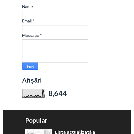
Name
Email
*
Message
*
Afișări
8,644
Popular
Lista actualizată a