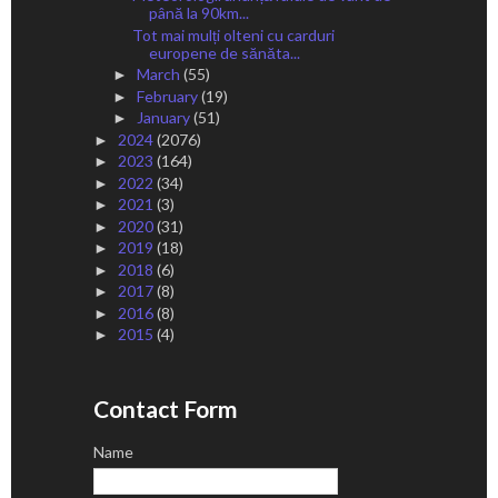
până la 90km...
Tot mai mulți olteni cu carduri
europene de sănăta...
March
(55)
►
February
(19)
►
January
(51)
►
2024
(2076)
►
2023
(164)
►
2022
(34)
►
2021
(3)
►
2020
(31)
►
2019
(18)
►
2018
(6)
►
2017
(8)
►
2016
(8)
►
2015
(4)
►
Contact Form
Name