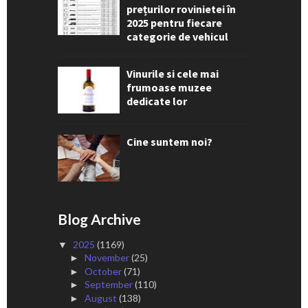
prețurilor rovinietei în
2025 pentru fiecare
categorie de vehicul
Vinurile si cele mai
frumoase muzee
dedicate lor
Cine suntem noi?
Blog Archive
2025
(1169)
▼
November
(25)
►
October
(71)
►
September
(110)
►
August
(138)
►