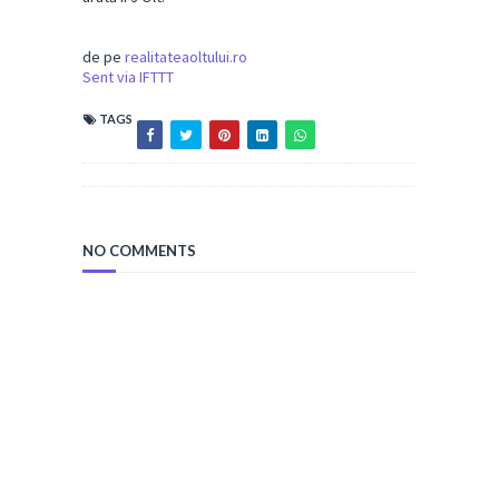
de pe
realitateaoltului.ro
Sent via IFTTT
TAGS
NO COMMENTS