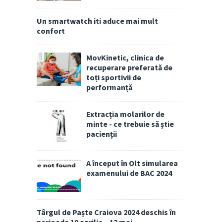
Un smartwatch iti aduce mai mult
confort
MovKinetic, clinica de
recuperare preferată de
toți sportivii de
performanță
Extracția molarilor de
minte - ce trebuie să știe
pacienții
A început în Olt simularea
examenului de BAC 2024
Târgul de Paște Craiova 2024 deschis în