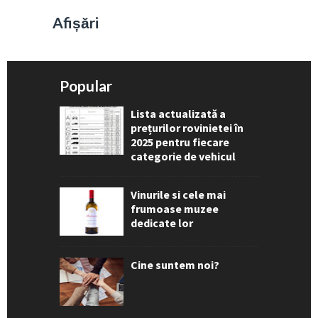
Afișări
Popular
Lista actualizată a
prețurilor rovinietei în
2025 pentru fiecare
categorie de vehicul
Vinurile si cele mai
frumoase muzee
dedicate lor
Cine suntem noi?