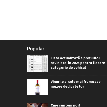
Popular
Lista actualizată a prețurilor
rovinietei în 2025 pentru fiecare
categorie de vehicul
Vinurile si cele mai frumoase
muzee dedicate lor
Cine suntem noi?