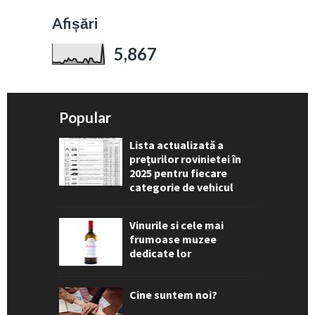
Afișări
5,867
Popular
Lista actualizată a
prețurilor rovinietei în
2025 pentru fiecare
categorie de vehicul
Vinurile si cele mai
frumoase muzee
dedicate lor
Cine suntem noi?