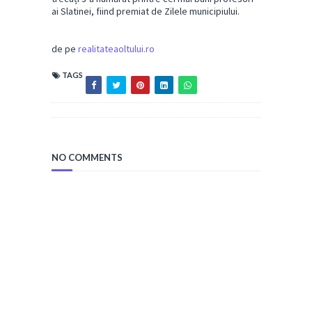
ai Slatinei, fiind premiat de Zilele municipiului.
de pe
realitateaoltului.ro
TAGS
NO COMMENTS