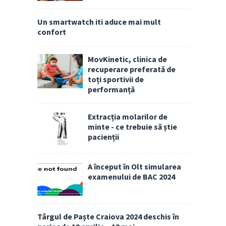
Un smartwatch iti aduce mai mult
confort
MovKinetic, clinica de
recuperare preferată de
toți sportivii de
performanță
Extracția molarilor de
minte - ce trebuie să știe
pacienții
A început în Olt simularea
examenului de BAC 2024
Târgul de Paște Craiova 2024 deschis în