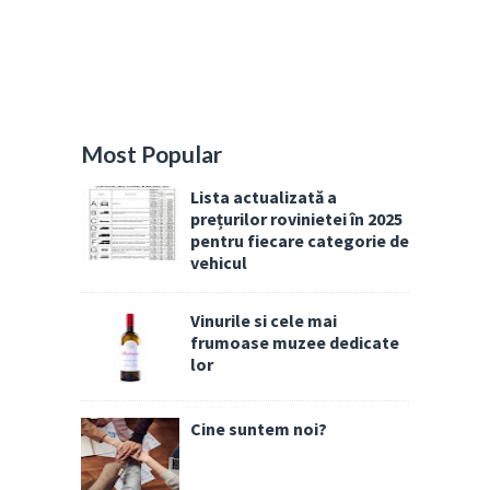
Most Popular
Lista actualizată a
prețurilor rovinietei în 2025
pentru fiecare categorie de
vehicul
Vinurile si cele mai
frumoase muzee dedicate
lor
Cine suntem noi?