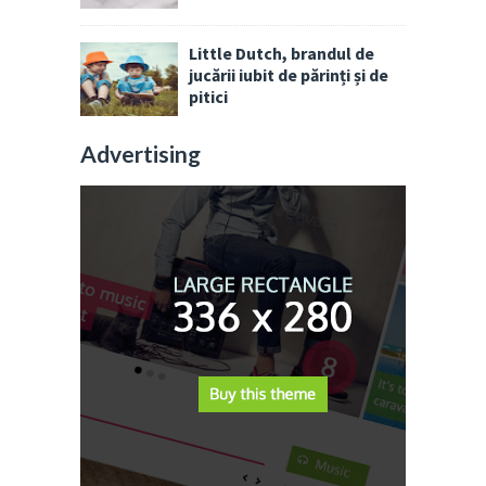
Little Dutch, brandul de
jucării iubit de părinți și de
pitici
Advertising