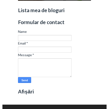
Lista mea de bloguri
Formular de contact
Name
Email
*
Message
*
Afișări