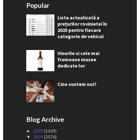
Popular
Lista actualizată a
prețurilor rovinietei în
2025 pentru fiecare
categorie de vehicul
Vinurile si cele mai
frumoase muzee
dedicate lor
Cine suntem noi?
Blog Archive
2025
(1169)
►
2024
(2076)
▼