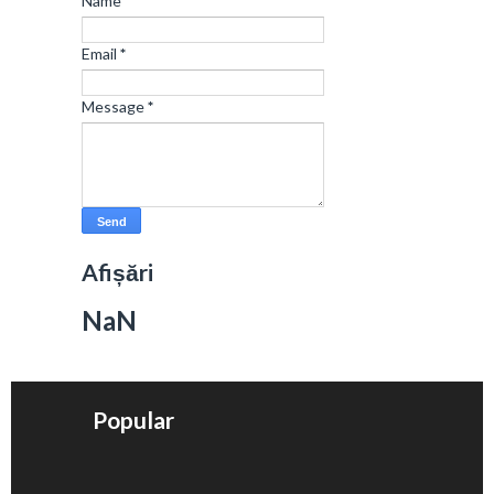
Name
Email
*
Message
*
Afișări
NaN
Popular