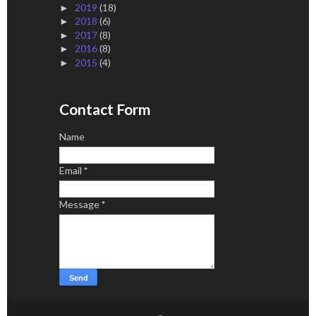
2019
(18)
►
2018
(6)
►
2017
(8)
►
2016
(8)
►
2015
(4)
►
Contact Form
Name
Email
*
Message
*