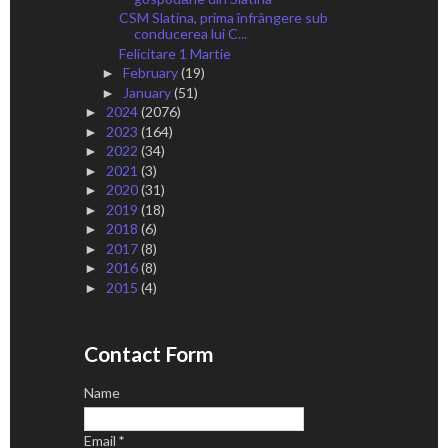
CSM Slatina, prima înfrângere sub
conducerea lui C...
Felicitare 1 Martie
February
(19)
►
January
(51)
►
2024
(2076)
►
2023
(164)
►
2022
(34)
►
2021
(3)
►
2020
(31)
►
2019
(18)
►
2018
(6)
►
2017
(8)
►
2016
(8)
►
2015
(4)
►
Contact Form
Name
Email
*