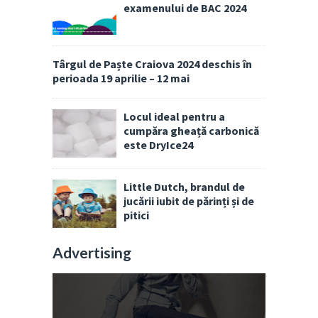
examenului de BAC 2024
Târgul de Paște Craiova 2024 deschis în
perioada 19 aprilie – 12 mai
Locul ideal pentru a
cumpăra gheață carbonică
este DryIce24
Little Dutch, brandul de
jucării iubit de părinți și de
pitici
Advertising