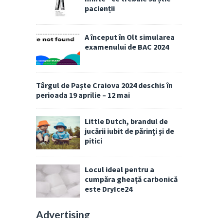
pacienții
A început în Olt simularea
examenului de BAC 2024
Târgul de Paște Craiova 2024 deschis în
perioada 19 aprilie – 12 mai
Little Dutch, brandul de
jucării iubit de părinți și de
pitici
Locul ideal pentru a
cumpăra gheață carbonică
este DryIce24
Advertising