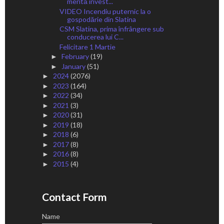
merită invest...
VIDEO Incendiu puternic la o
gospodărie din Slatina
CSM Slatina, prima înfrângere sub
conducerea lui C...
Felicitare 1 Martie
February
(19)
►
January
(51)
►
2024
(2076)
►
2023
(164)
►
2022
(34)
►
2021
(3)
►
2020
(31)
►
2019
(18)
►
2018
(6)
►
2017
(8)
►
2016
(8)
►
2015
(4)
►
Contact Form
Name