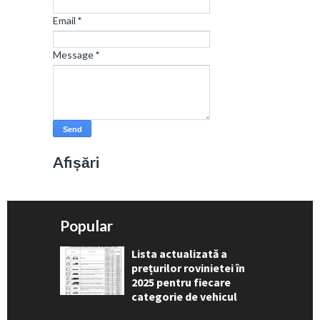
Email
*
Message
*
Afișări
Popular
Lista actualizată a
prețurilor rovinietei în
2025 pentru fiecare
categorie de vehicul