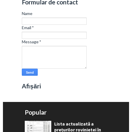
Formular de contact
Name
Email
*
Message
*
Afișări
Popular
Lista actualizată a
prețurilor rovinietei în