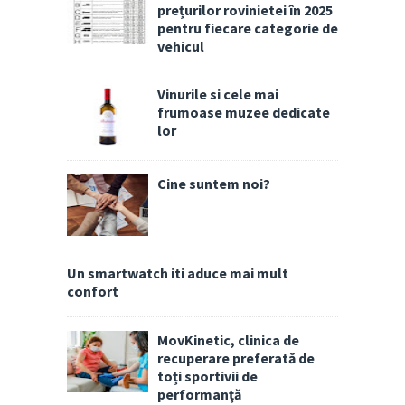
prețurilor rovinietei în 2025
pentru fiecare categorie de
vehicul
Vinurile si cele mai
frumoase muzee dedicate
lor
Cine suntem noi?
Un smartwatch iti aduce mai mult
confort
MovKinetic, clinica de
recuperare preferată de
toți sportivii de
performanță