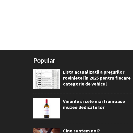
Popular
Lista actualizată a prețurilor
rovinietei în 2025 pentru fiecare
categorie de vehicul
Vinurile si cele mai frumoase
muzee dedicate lor
Cine suntem noi?