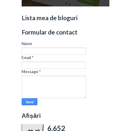
Lista mea de bloguri
Formular de contact
Name
Email
*
Message
*
Afișări
6,652