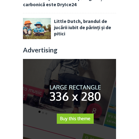
carbonică este DryIce24
Little Dutch, brandul de
jucării iubit de părinți și de
pitici
Advertising