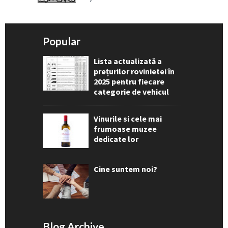
Popular
Lista actualizată a
prețurilor rovinietei în
2025 pentru fiecare
categorie de vehicul
Vinurile si cele mai
frumoase muzee
dedicate lor
Cine suntem noi?
Blog Archive