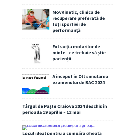
MovKinetic, clinica de
recuperare preferată de
toți sportivii de
performanță
Extracția molarilor de
minte - ce trebuie să știe
pacienții
A început în Olt simularea
examenului de BAC 2024
Târgul de Paște Craiova 2024 deschis în
perioada 19 aprilie – 12 mai
Locul ideal pentru a cumpăra gheață