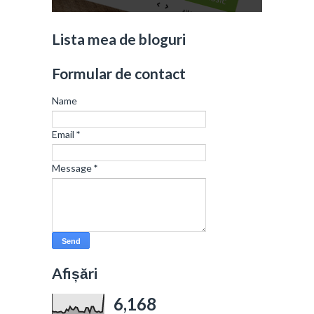
Lista mea de bloguri
Formular de contact
Name
Email
*
Message
*
Afișări
6,168