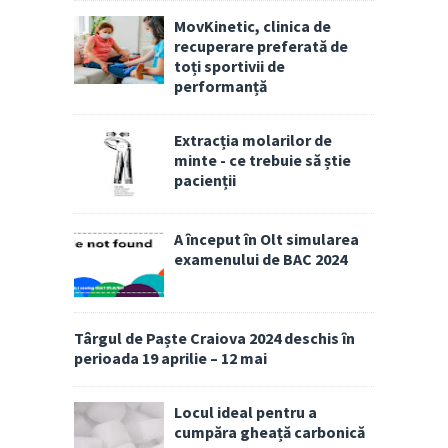
MovKinetic, clinica de
recuperare preferată de
toți sportivii de
performanță
Extracția molarilor de
minte - ce trebuie să știe
pacienții
A început în Olt simularea
examenului de BAC 2024
Târgul de Paște Craiova 2024 deschis în
perioada 19 aprilie – 12 mai
Locul ideal pentru a
cumpăra gheață carbonică