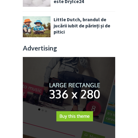
este DryIce24
Little Dutch, brandul de
jucării iubit de părinți și de
pitici
Advertising