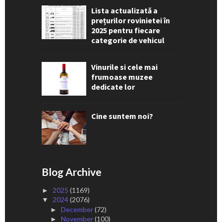
Lista actualizată a
prețurilor rovinietei în
2025 pentru fiecare
categorie de vehicul
Vinurile si cele mai
frumoase muzee
dedicate lor
Cine suntem noi?
Blog Archive
2025
(1169)
►
2024
(2076)
▼
December
(72)
►
November
(100)
►