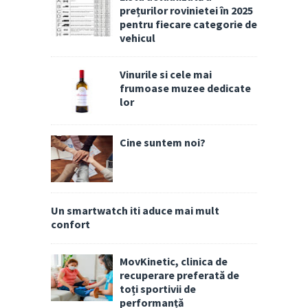
prețurilor rovinietei în 2025
pentru fiecare categorie de
vehicul
Vinurile si cele mai
frumoase muzee dedicate
lor
Cine suntem noi?
Un smartwatch iti aduce mai mult
confort
MovKinetic, clinica de
recuperare preferată de
toți sportivii de
performanță