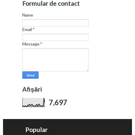
Formular de contact
Name
Email
*
Message
*
Afișări
7,697
Popular