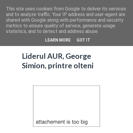
This site uses cookies from Google to deliver its services
and to analyze traffic. Your IP address and user-agent are
shared with Google along with performance and security
metrics to ensure quality of service, generate usage
statistics, and to detect and address abuse.
LEARN MORE
GOT IT
Liderul AUR, George
Simion, printre olteni