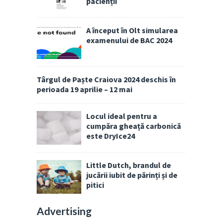
pacienții
A început în Olt simularea
examenului de BAC 2024
Târgul de Paște Craiova 2024 deschis în
perioada 19 aprilie – 12 mai
Locul ideal pentru a
cumpăra gheață carbonică
este DryIce24
Little Dutch, brandul de
jucării iubit de părinți și de
pitici
Advertising