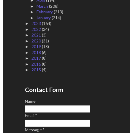
April
(194)
►
March
(208)
►
February
(213)
►
January
(214)
►
2023
(164)
►
2022
(34)
►
2021
(3)
►
2020
(31)
►
2019
(18)
►
2018
(6)
►
2017
(8)
►
2016
(8)
►
2015
(4)
►
Contact Form
Name
Email
*
Message
*