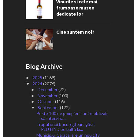
Vinurile si cele mai
frumoase muzee
dedicate lor
Cine suntem noi?
Blog Archive
2025
(1169)
►
2024
(2076)
▼
December
(72)
►
November
(100)
►
October
(116)
►
September
(172)
▼
Peste 100 de pompieri sunt mobilizați
să intervină...
Trupul unui bucureștean, găsit
PLUTIND pe baltă la...
Municipiul Caracal are un nou city