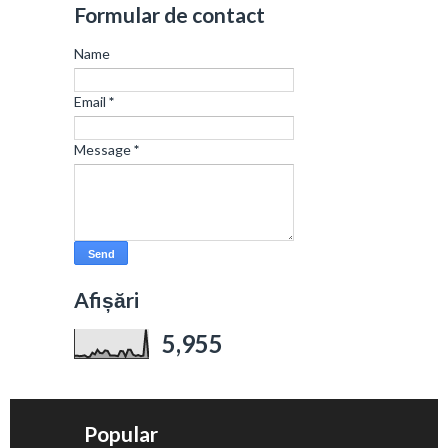
Formular de contact
Name
Email
*
Message
*
Afișări
5,955
Popular