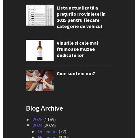
Lista actualizată a
prețurilor rovinietei în
2025 pentru fiecare
categorie de vehicul
Vinurile si cele mai
frumoase muzee
dedicate lor
Cine suntem noi?
Blog Archive
2025
(1169)
►
2024
(2076)
▼
December
(72)
►
November
(100)
►