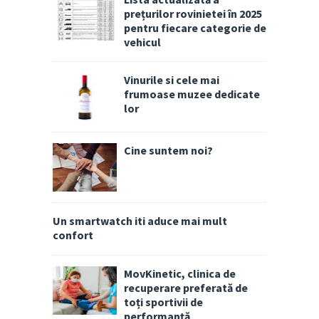
prețurilor rovinietei în 2025
pentru fiecare categorie de
vehicul
Vinurile si cele mai
frumoase muzee dedicate
lor
Cine suntem noi?
Un smartwatch iti aduce mai mult
confort
MovKinetic, clinica de
recuperare preferată de
toți sportivii de
performanță